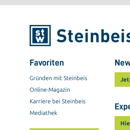
Favoriten
New
Gründen mit Steinbeis
Jet
Online-Magazin
Karriere bei Steinbeis
Exp
Mediathek
Hie