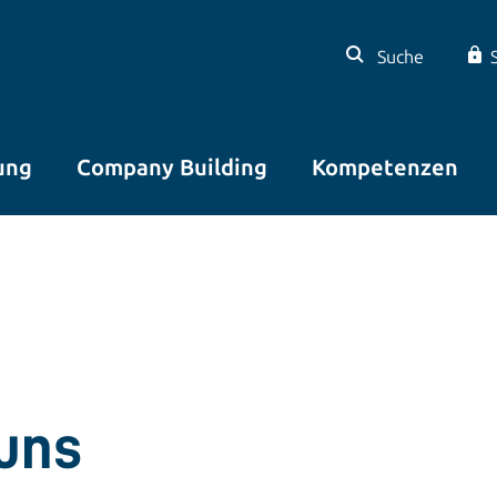
Suche
ung
Company Building
Kompetenzen
 uns