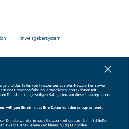
ion
Hinweisgebersystem