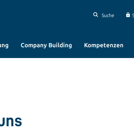
Suche
ung
Company Building
Kompetenzen
 uns