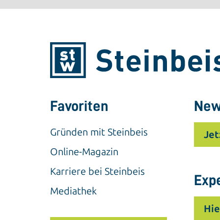
Favoriten
New
Gründen mit Steinbeis
Jet
Online-Magazin
Karriere bei Steinbeis
Exp
Mediathek
Hie