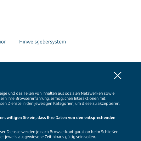
ion
Hinweisgebersystem