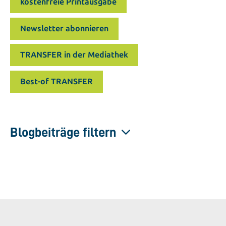
kostenfreie Printausgabe
Newsletter abonnieren
TRANSFER in der Mediathek
Best-of TRANSFER
Blogbeiträge filtern