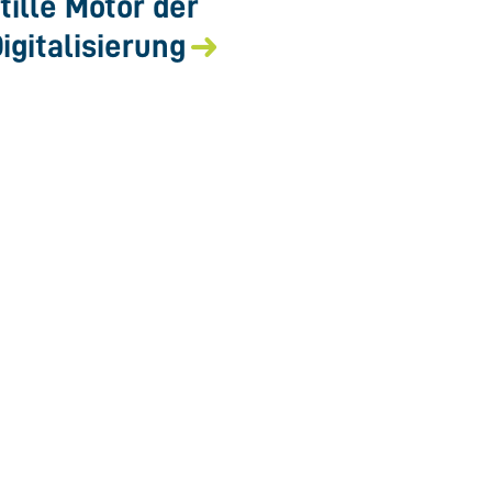
tille Motor der
igitalisierung