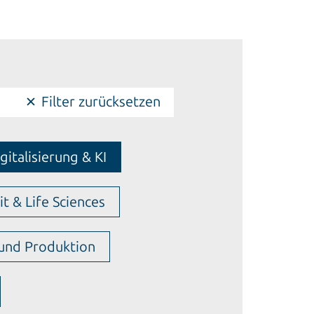
Filter zurücksetzen
gitalisierung & KI
t & Life Sciences
 und Produktion