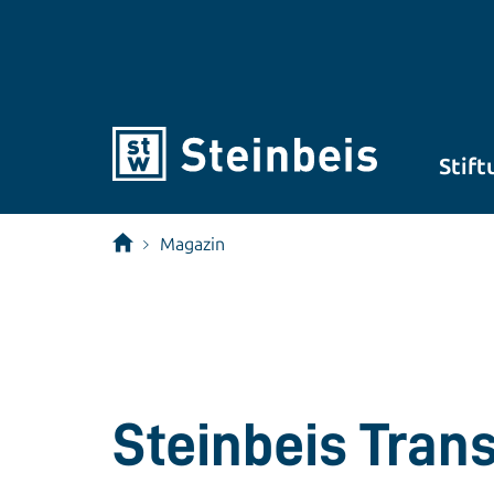
Stift
Magazin
Steinbeis Tran