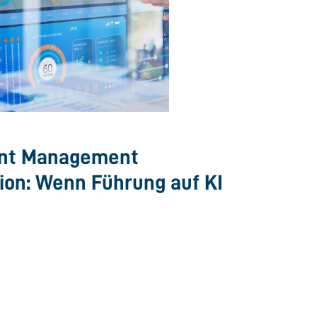
gent Management
on: Wenn Führung auf KI