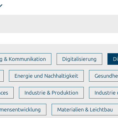
ng & Kommunikation
Digitalisierung
Di
Energie und Nachhaltigkeit
Gesundhei
nces
Industrie & Produktion
Industrie
mensentwicklung
Materialien & Leichtbau