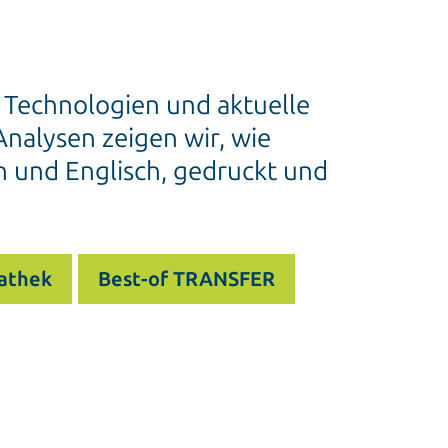
e Technologien und aktuelle
nalysen zeigen wir, wie
h und Englisch, gedruckt und
athek
Best-of TRANSFER