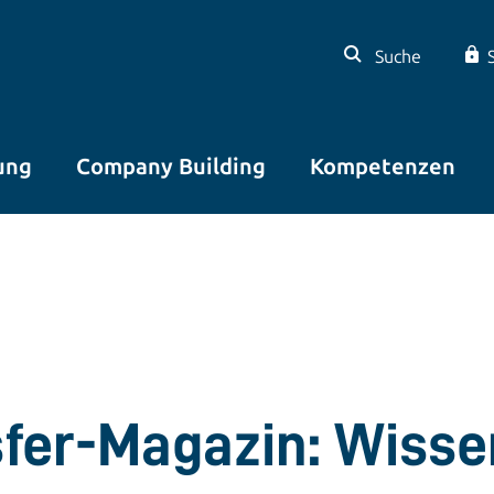
Suche
ung
Company Building
Kompetenzen
sfer-Magazin: Wisse