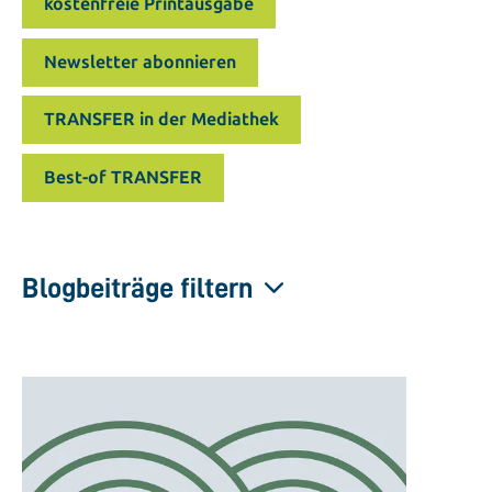
kostenfreie Printausgabe
Newsletter abonnieren
TRANSFER in der Mediathek
Best-of TRANSFER
Blogbeiträge filtern