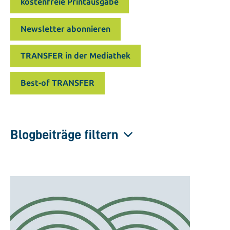
kostenfreie Printausgabe
Newsletter abonnieren
TRANSFER in der Mediathek
Best-of TRANSFER
Blogbeiträge filtern