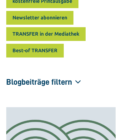
kostenfreie Printausgabe
Newsletter abonnieren
TRANSFER in der Mediathek
Best-of TRANSFER
Blogbeiträge filtern