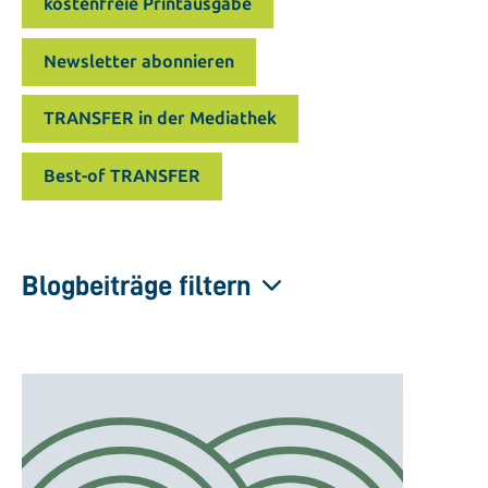
kostenfreie Printausgabe
Newsletter abonnieren
TRANSFER in der Mediathek
Best-of TRANSFER
Blogbeiträge filtern