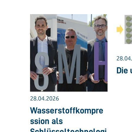
28.04
Die 
28.04.2026
Wasserstoffkompre
ssion als
Schlüsseltechnologi