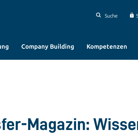
Suche
ung
Company Building
Kompetenzen
sfer-Magazin: Wisse