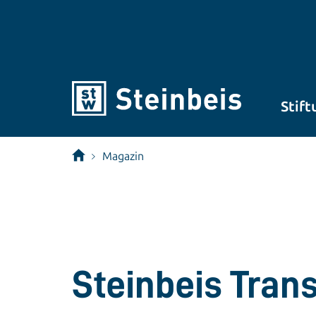
Stift
Magazin
Steinbeis Tran