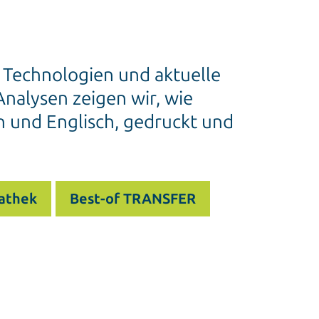
e Technologien und aktuelle
nalysen zeigen wir, wie
h und Englisch, gedruckt und
athek
Best-of TRANSFER