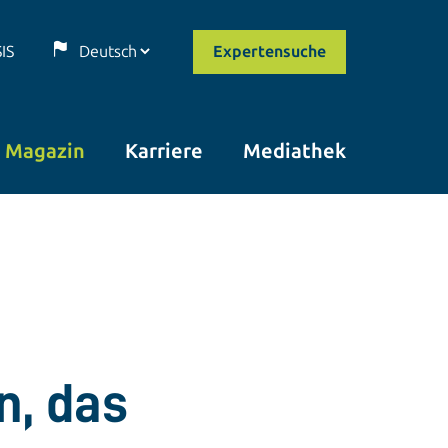
SIS
Expertensuche
Magazin
Karriere
Mediathek
n, das