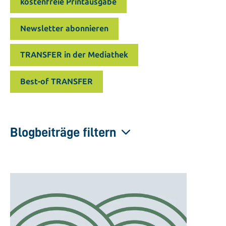
kostenfreie Printausgabe
Newsletter abonnieren
TRANSFER in der Mediathek
Best-of TRANSFER
Blogbeiträge filtern