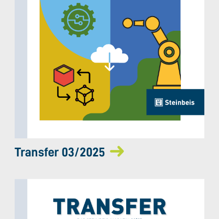
Transfer 03/2025