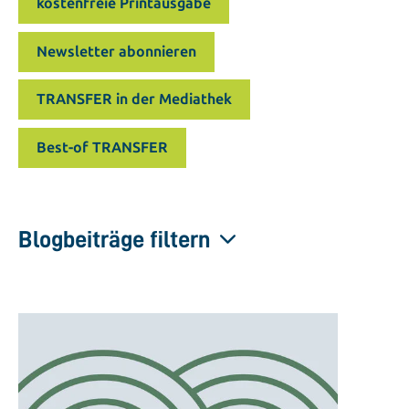
kostenfreie Printausgabe
Newsletter abonnieren
TRANSFER in der Mediathek
Best-of TRANSFER
Blogbeiträge filtern