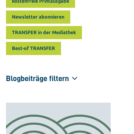
kostenfreie Printausgabe
Newsletter abonnieren
TRANSFER in der Mediathek
Best-of TRANSFER
Blogbeiträge filtern