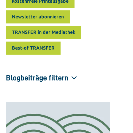
kostenfreie Printausgabe
Newsletter abonnieren
TRANSFER in der Mediathek
Best-of TRANSFER
Blogbeiträge filtern