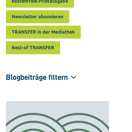
kostenfreie Printausgabe
Newsletter abonnieren
TRANSFER in der Mediathek
Best-of TRANSFER
Blogbeiträge filtern