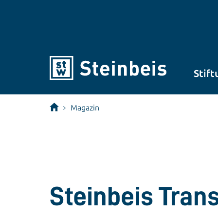
Stift
Magazin
Steinbeis Tran