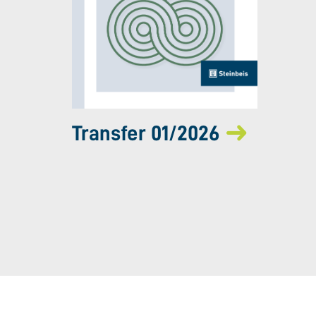
Transfer 01/2026