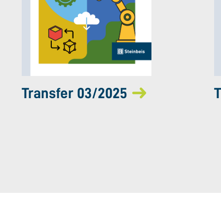
Transfer 03/2025
T