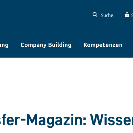
Suche
ung
Company Building
Kompetenzen
sfer-Magazin: Wisse