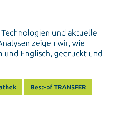
e Technologien und aktuelle
nalysen zeigen wir, wie
h und Englisch, gedruckt und
athek
Best-of TRANSFER