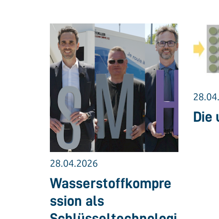
28.04
Die 
28.04.2026
Wasserstoffkompre
ssion als
Schlüsseltechnologi