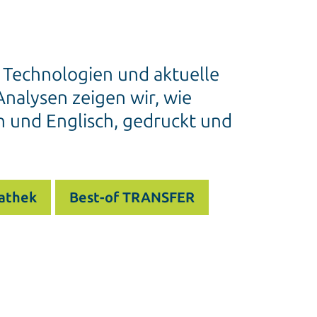
e Technologien und aktuelle
nalysen zeigen wir, wie
h und Englisch, gedruckt und
athek
Best-of TRANSFER