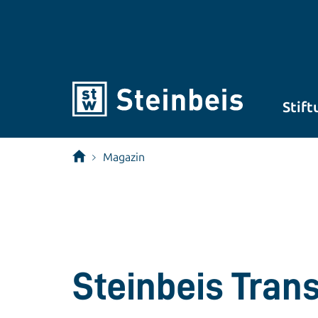
Stift
Magazin
Steinbeis Tran