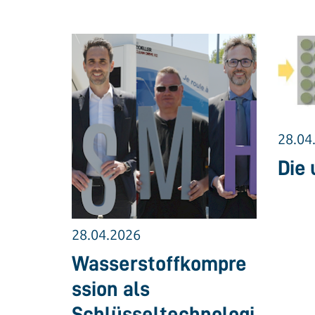
28.04
Die 
28.04.2026
Wasserstoffkompre
ssion als
Schlüsseltechnologi