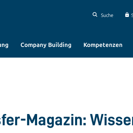
Suche
ung
Company Building
Kompetenzen
sfer-Magazin: Wisse