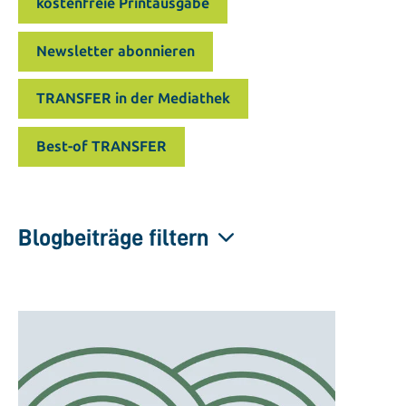
kostenfreie Printausgabe
Newsletter abonnieren
TRANSFER in der Mediathek
Best-of TRANSFER
Blogbeiträge filtern