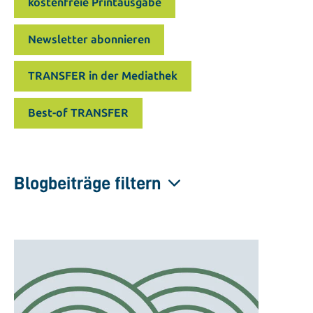
kostenfreie Printausgabe
Newsletter abonnieren
TRANSFER in der Mediathek
Best-of TRANSFER
Blogbeiträge filtern