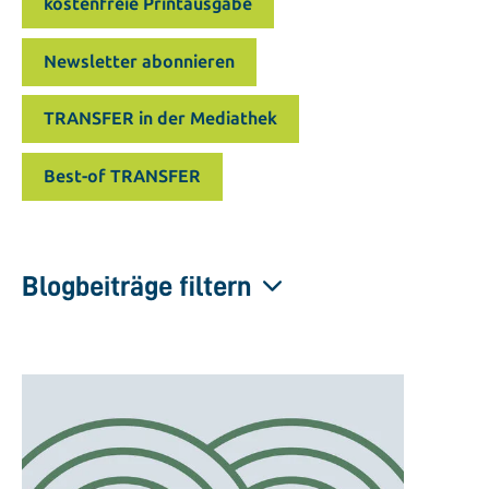
kostenfreie Printausgabe
Newsletter abonnieren
TRANSFER in der Mediathek
Best-of TRANSFER
Blogbeiträge filtern