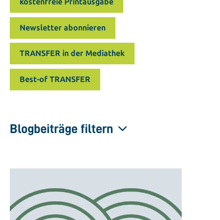
kostenfreie Printausgabe
Newsletter abonnieren
TRANSFER in der Mediathek
Best-of TRANSFER
Blogbeiträge filtern