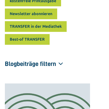
kostenfreie Printausgabe
Newsletter abonnieren
TRANSFER in der Mediathek
Best-of TRANSFER
Blogbeiträge filtern