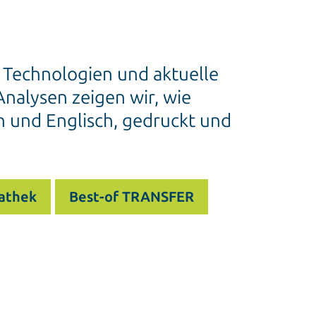
e Technologien und aktuelle
nalysen zeigen wir, wie
h und Englisch, gedruckt und
athek
Best-of TRANSFER