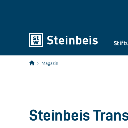
Stift
Magazin
Steinbeis Tran