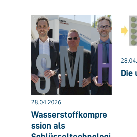
28.04
Die 
28.04.2026
Wasserstoffkompre
ssion als
Schlüsseltechnologi