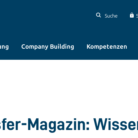
Suche
ung
Company Building
Kompetenzen
sfer-Magazin: Wisse