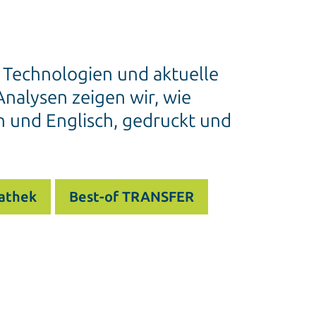
e Technologien und aktuelle
nalysen zeigen wir, wie
h und Englisch, gedruckt und
athek
Best-of TRANSFER