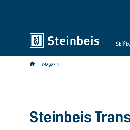
Stift
Magazin
Steinbeis Tran