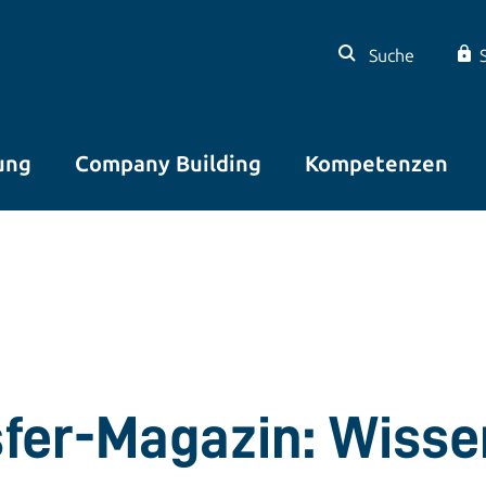
Suche
ung
Company Building
Kompetenzen
sfer-Magazin: Wisse