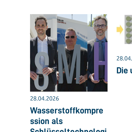
28.04
Die 
28.04.2026
Wasserstoffkompre
ssion als
Schlüsseltechnologi