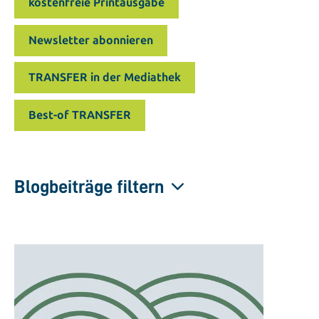
kostenfreie Printausgabe
Newsletter abonnieren
TRANSFER in der Mediathek
Best-of TRANSFER
Blogbeiträge filtern