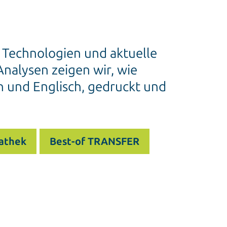
e Technologien und aktuelle
nalysen zeigen wir, wie
h und Englisch, gedruckt und
athek
Best-of TRANSFER