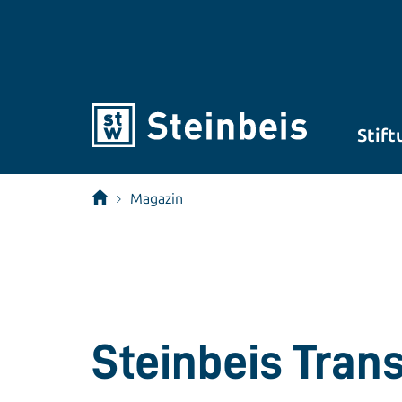
Stift
Magazin
Steinbeis Tran