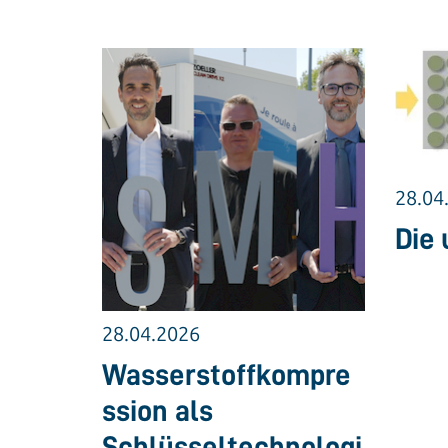
28.04
Die 
28.04.2026
Wasserstoffkompre
ssion als
Schlüsseltechnologi