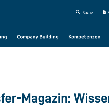
Suche
ung
Company Building
Kompetenzen
sfer-Magazin: Wisse