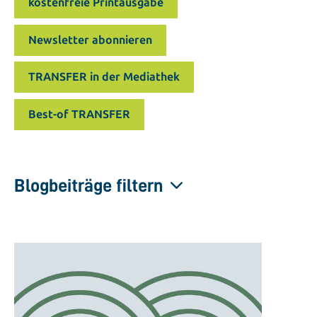
kostenfreie Printausgabe
Newsletter abonnieren
TRANSFER in der Mediathek
Best-of TRANSFER
Blogbeiträge filtern