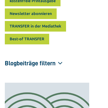
kostenfreie Printausgabe
Newsletter abonnieren
TRANSFER in der Mediathek
Best-of TRANSFER
Blogbeiträge filtern