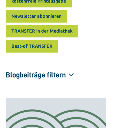
kostenfreie Printausgabe
Newsletter abonnieren
TRANSFER in der Mediathek
Best-of TRANSFER
Blogbeiträge filtern