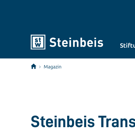
Stift
Magazin
Steinbeis Tran