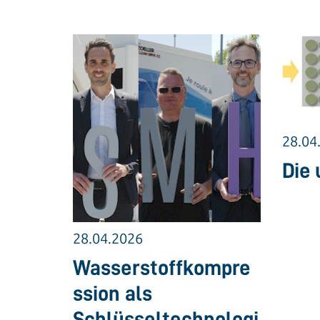
28.04
Die 
28.04.2026
Wasserstoffkompre
ssion als
Schlüsseltechnologi