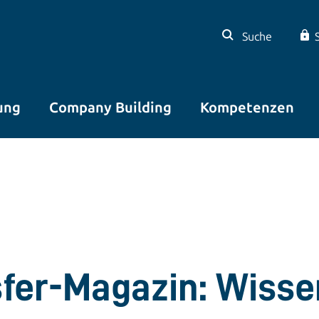
Suche
ung
Company Building
Kompetenzen
sfer-Magazin: Wisse