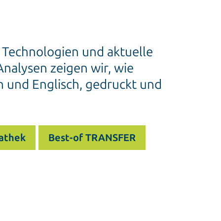
e Technologien und aktuelle
nalysen zeigen wir, wie
h und Englisch, gedruckt und
athek
Best-of TRANSFER