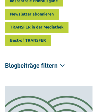
kostenfreie Printausgabe
Newsletter abonnieren
TRANSFER in der Mediathek
Best-of TRANSFER
Blogbeiträge filtern