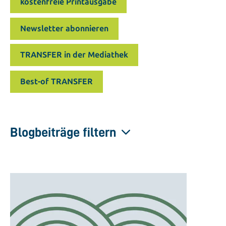
kostenfreie Printausgabe
Newsletter abonnieren
TRANSFER in der Mediathek
Best-of TRANSFER
Blogbeiträge filtern