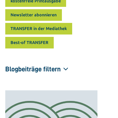
kostenfreie Printausgabe
Newsletter abonnieren
TRANSFER in der Mediathek
Best-of TRANSFER
Blogbeiträge filtern