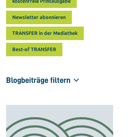
kostenfreie Printausgabe
Newsletter abonnieren
TRANSFER in der Mediathek
Best-of TRANSFER
Blogbeiträge filtern