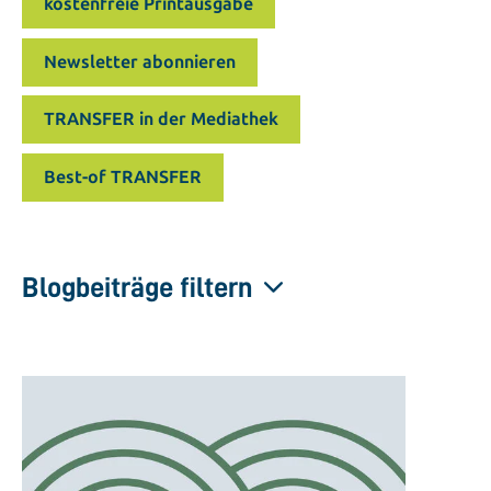
kostenfreie Printausgabe
Newsletter abonnieren
TRANSFER in der Mediathek
Best-of TRANSFER
Blogbeiträge filtern