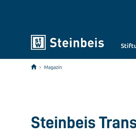
Stift
Magazin
Steinbeis Tran