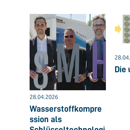
28.04
Die 
28.04.2026
Wasserstoffkompre
ssion als
Schlüsseltechnologi