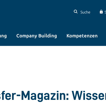
Suche
ung
Company Building
Kompetenzen
sfer-Magazin: Wisse