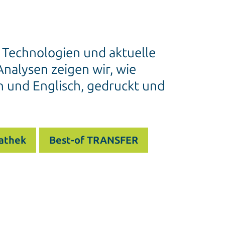
e Technologien und aktuelle
nalysen zeigen wir, wie
h und Englisch, gedruckt und
athek
Best-of TRANSFER