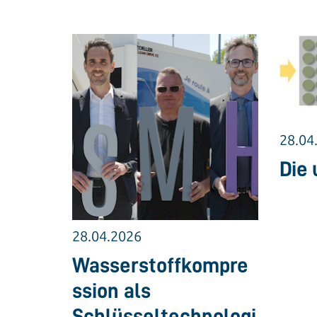
28.04
Die 
28.04.2026
Wasserstoffkompre
ssion als
Schlüsseltechnologi