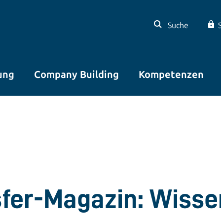
Suche
ung
Company Building
Kompetenzen
sfer-Magazin: Wisse