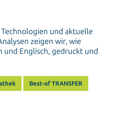
e Technologien und aktuelle
nalysen zeigen wir, wie
h und Englisch, gedruckt und
athek
Best-of TRANSFER