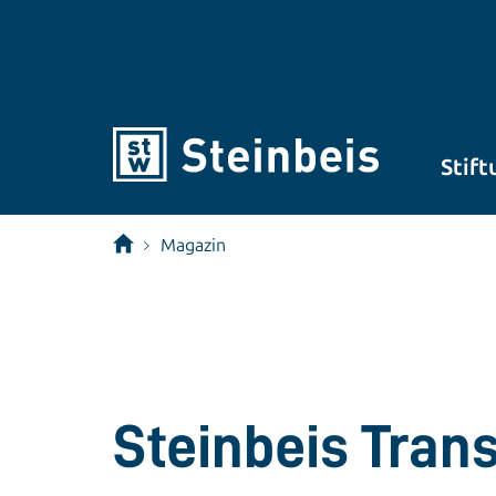
Stift
Magazin
Steinbeis Tran