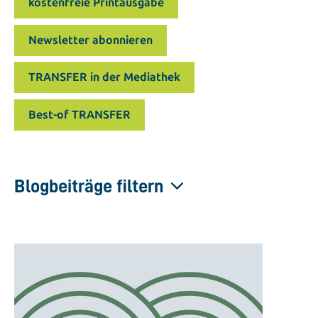
kostenfreie Printausgabe
Newsletter abonnieren
TRANSFER in der Mediathek
Best-of TRANSFER
Blogbeiträge filtern