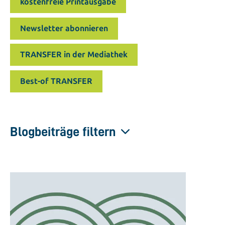
kostenfreie Printausgabe
Newsletter abonnieren
TRANSFER in der Mediathek
Best-of TRANSFER
Blogbeiträge filtern