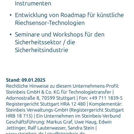
Instrumenten
Entwicklung von Roadmap für künstliche
Riechsensor-Technologien
Seminare und Workshops für den
Sicherheitssektor / die
Sicherheitsindustrie
Stand: 09.01.2025
Rechtliche Hinweise zu diesem Unternehmens-Profil:
Steinbeis GmbH & Co. KG für Technologietransfer |
Adornostraße 8, 70599 Stuttgart | Fon: +49 711 1839-5
Registergericht Stuttgart HRA 12 480 | Komplementär:
Steinbeis Verwaltungs-GmbH (Registergericht Stuttgart
HRB 18 715) | Ein Unternehmen im Steinbeis-Verbund
Geschäftsführung: Markus Graf, Uwe Haug, Edwin
Jettinger, Ralf Lauterwasser, Sandra Stein |
www.steinbeis.de | stw@steinbeis.de